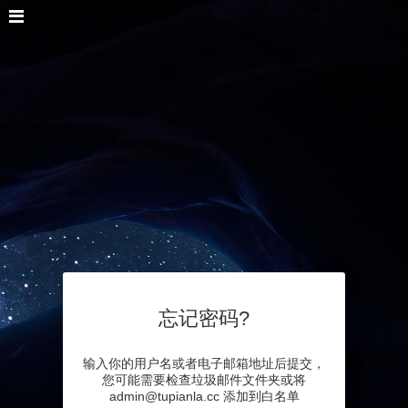
忘记密码?
输入你的用户名或者电子邮箱地址后提交，
您可能需要检查垃圾邮件文件夹或将
admin@tupianla.cc 添加到白名单